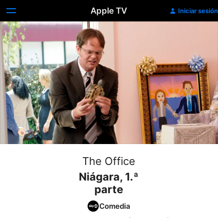
Apple TV
Iniciar sesión
The Office
Niágara, 1.ª
parte
Comedia