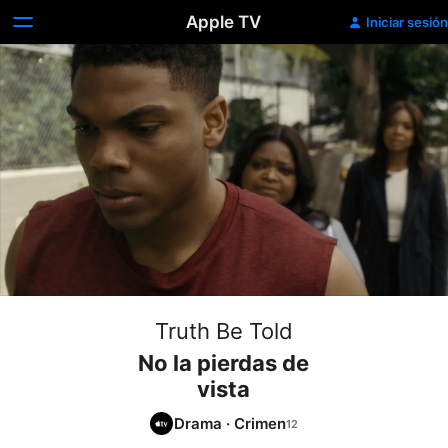
Apple TV
Iniciar sesión
Truth Be Told
No la pierdas de
vista
Drama
·
Crimen