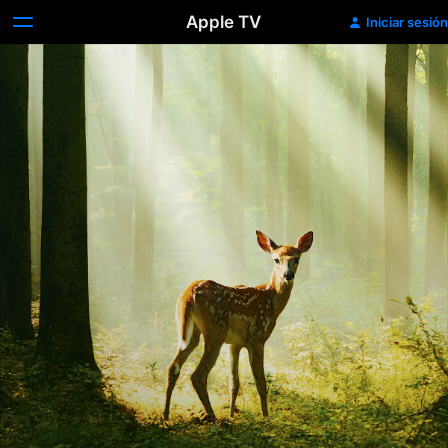
Apple TV
Iniciar sesión