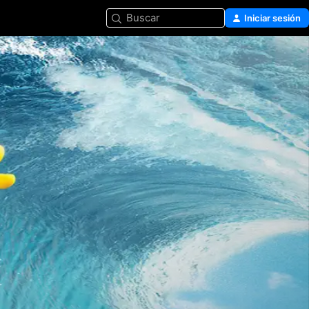
Buscar
Iniciar sesión