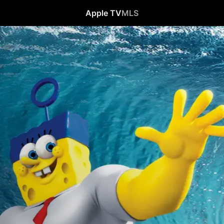
Apple TV
MLS