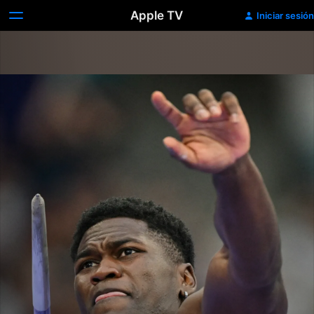
Apple TV
Iniciar sesión