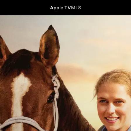
Apple TV
MLS