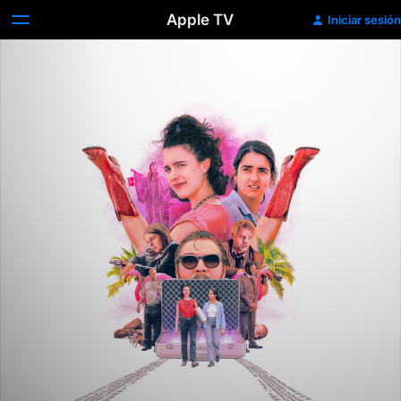
Apple TV
Iniciar sesión