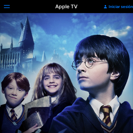
Apple TV
Iniciar sesión