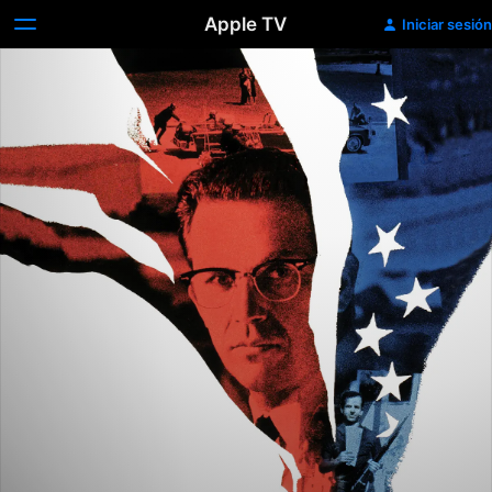
Apple TV
Iniciar sesión