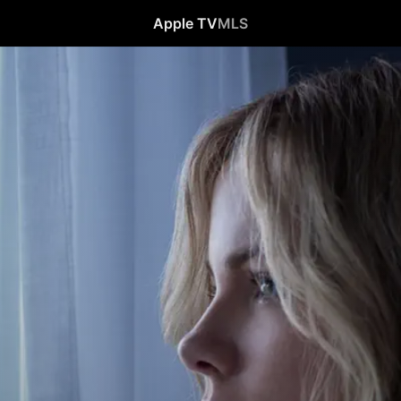
Apple TV
MLS