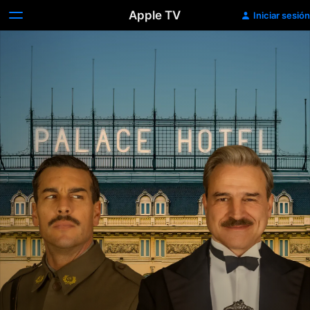
Apple TV
Iniciar sesión