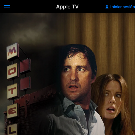
Apple TV
Iniciar sesión