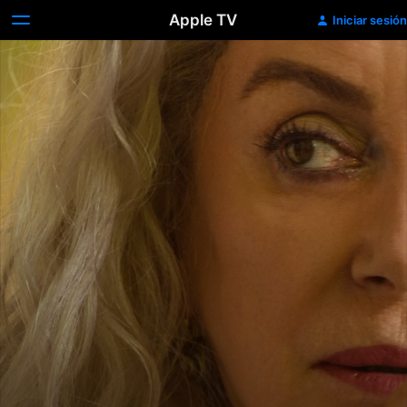
Apple TV
Iniciar sesión