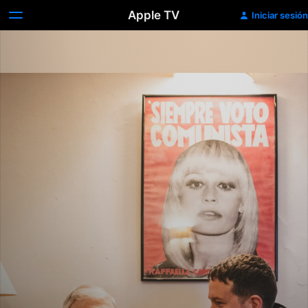
Apple TV
Iniciar sesión