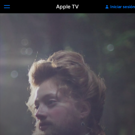
Apple TV
Iniciar sesión