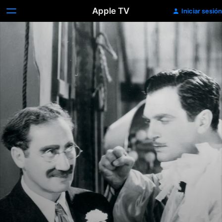
Apple TV
Iniciar sesión