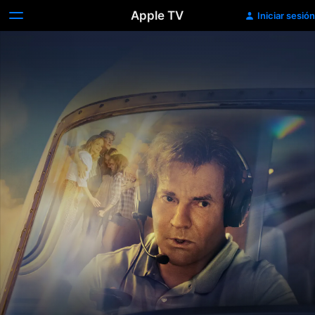
Apple TV
Iniciar sesión