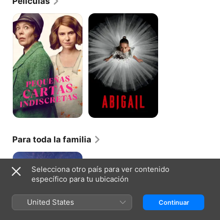
Películas
Pequeñas
Abigail
cartas
indiscretas
Para toda la familia
Buffalo
Kids
Selecciona otro país para ver contenido
específico para tu ubicación
United States
Continuar