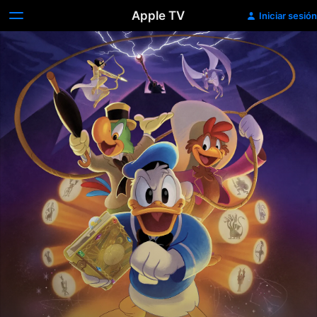
Apple TV
Iniciar sesión