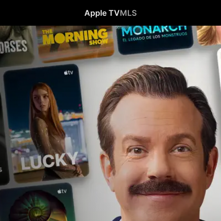
Apple TV
MLS