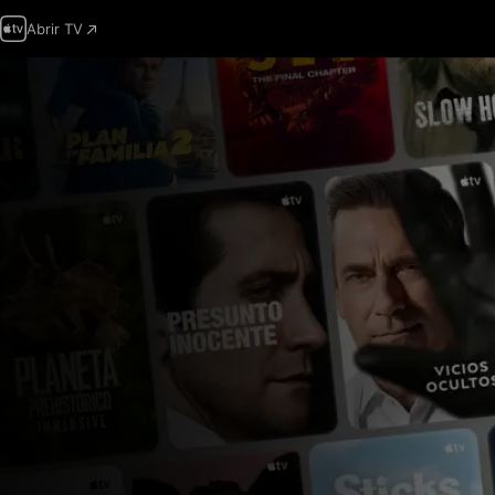
Abrir TV
Apple
TV