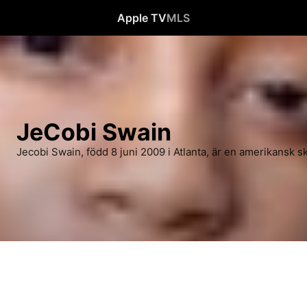
Apple TV
MLS
JeCobi Swain
Jecobi Swain, född 8 juni 2009 i Atlanta, är en amerikansk 