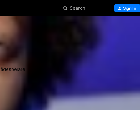
Search
Sign In
skådespelare.