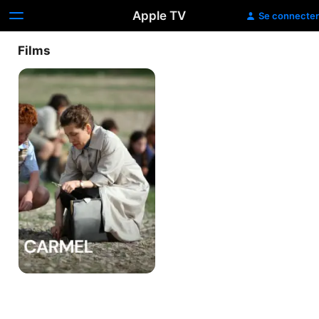
Apple TV
Se connecter
Films
Carmel