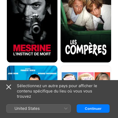
de
mort
Tais-
Potiche
toi
!
Sélectionnez un autre pays pour afficher le
contenu spécifique du lieu où vous vous
trouvez
United States
Continuer