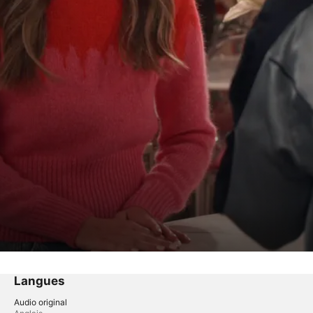
Langues
Audio original