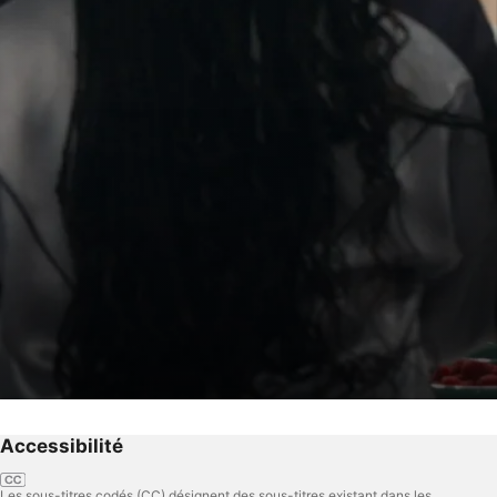
Accessibilité
Les sous-titres codés (CC) désignent des sous-titres existant dans les