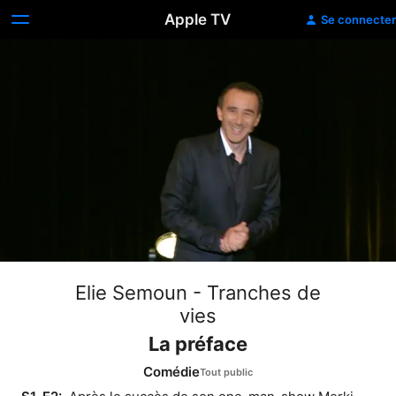
Apple TV
Se connecter
Elie Semoun - Tranches de
vies
La préface
Comédie