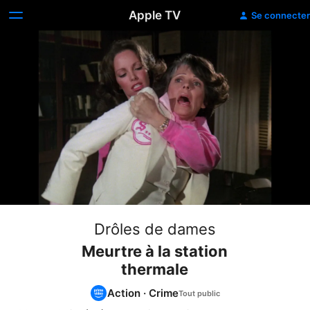
Apple TV
Se connecter
Drôles de dames
Meurtre à la station
thermale
Action
·
Crime