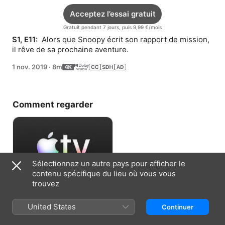
Acceptez l’essai gratuit
Gratuit pendant 7 jours, puis 9,99 €/mois
S1, E11: 
 Alors que Snoopy écrit son rapport de mission, 
il rêve de sa prochaine aventure.
1 nov. 2019
·
8m
Comment regarder
Sélectionnez un autre pays pour afficher le
contenu spécifique du lieu où vous vous
trouvez
Acceptez l’essai gratuit
United States
Continuer
Gratuit pendant 7 jours, puis 9,99 €/mois