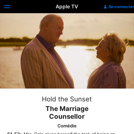
Apple TV
Se connecter
Hold the Sunset
The Marriage
Counsellor
Comédie