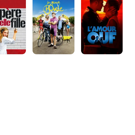
Boucle