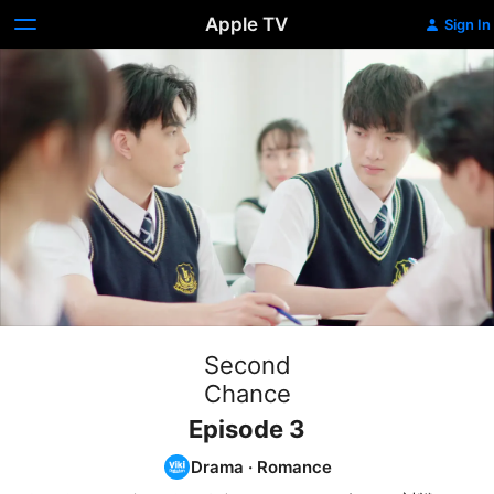
Apple TV
Sign In
Second
Chance
Episode 3
Drama
·
Romance