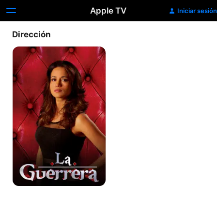
Apple TV
Iniciar sesión
Dirección
La
Guerrera