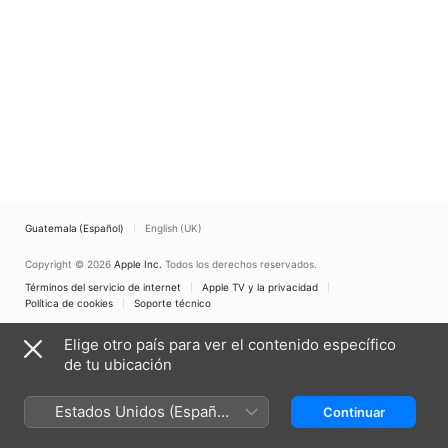
Guatemala (Español)
English (UK)
Copyright © 2026
Apple Inc.
Todos los derechos reservados.
Términos del servicio de internet
Apple TV y la privacidad
Política de cookies
Soporte técnico
Elige otro país para ver el contenido específico
de tu ubicación
Estados Unidos (Español
Continuar
México)