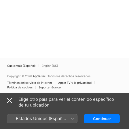
Guatemala (Español)
English (UK)
Copyright © 2026
Apple Inc.
Todos los derechos reservados.
Términos del servicio de internet
Apple TV y la privacidad
Política de cookies
Soporte técnico
Elige otro país para ver el contenido específico
de tu ubicación
Estados Unidos (Español
Continuar
México)