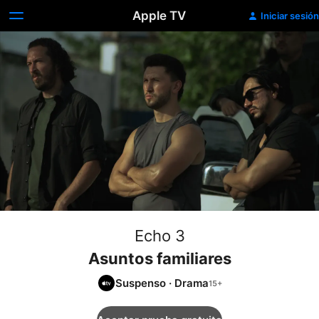
Apple TV
Iniciar sesión
Echo 3
Asuntos familiares
Suspenso
·
Drama