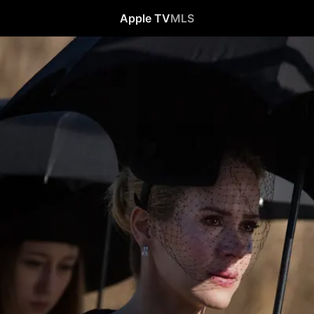
Apple TV
MLS