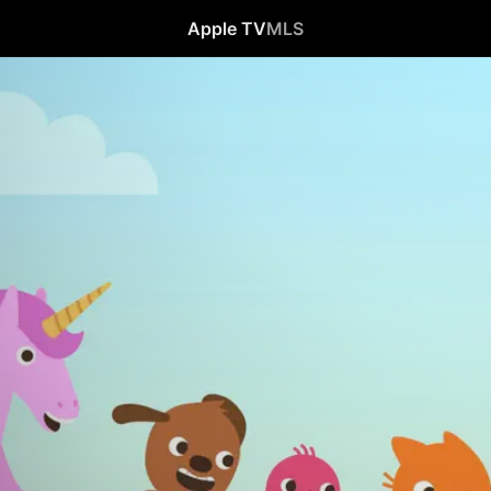
Apple TV
MLS