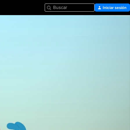
Buscar
Iniciar sesión