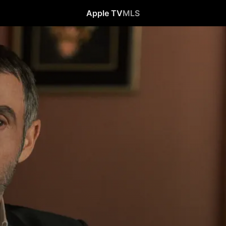
Apple TV
MLS