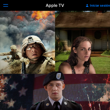
Apple TV
Iniciar sesión