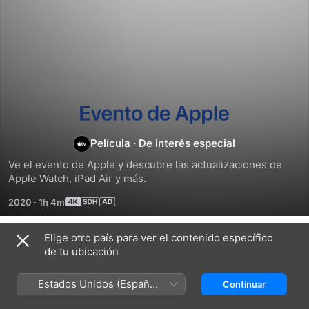
Evento
Película
·
De interés especial
de
Ve el evento de Apple y descubre las actualizaciones de 
Apple Watch, iPad Air y más.
Apple
2020
·
1h 4m
15/09/2020
Elige otro país para ver el contenido específico
Contenido extra
de tu ubicación
Estados Unidos (Español
Continuar
México)