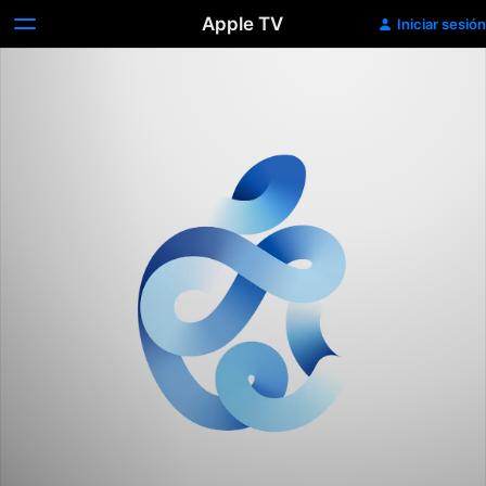
Apple TV
Iniciar sesión