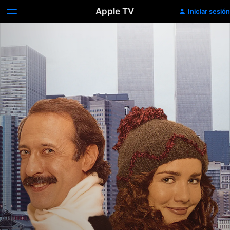
Apple TV
Iniciar sesión