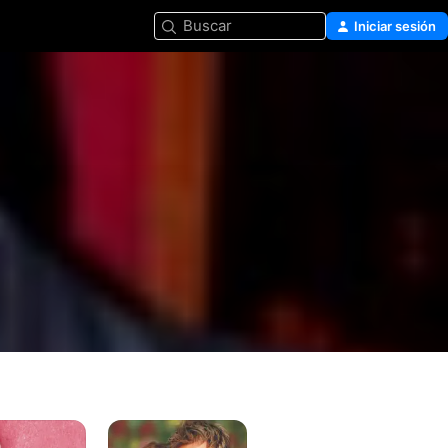
Buscar
Iniciar sesión
Angel
Rebelde