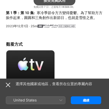
接受免費試用
免費試用 7 日，之後每月 HK$68.00。
第 1 季：第 10 集: 
 寒冷季節令方方變得憂鬱。為了幫助方方
振作起來，圓圓和三角創作出新節日，也就是雪怪之夜。
2023年12月1日
·
25m
觀看方式
選擇其他國家或地區，查看所在位置的專屬內容
接受免費試用
免費試用 7 日，之後每月 HK$68.00。
United States
繼續
資料