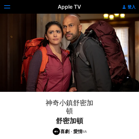
Apple TV
登入
神奇小鎮舒密加
頓
舒密加頓
喜劇
·
愛情