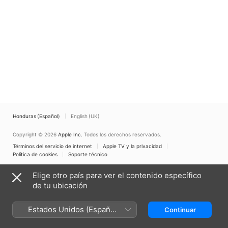
Honduras (Español)
English (UK)
Copyright © 2026
Apple Inc.
Todos los derechos reservados.
Términos del servicio de internet
Apple TV y la privacidad
Política de cookies
Soporte técnico
Elige otro país para ver el contenido específico
de tu ubicación
Estados Unidos (Español
Continuar
México)