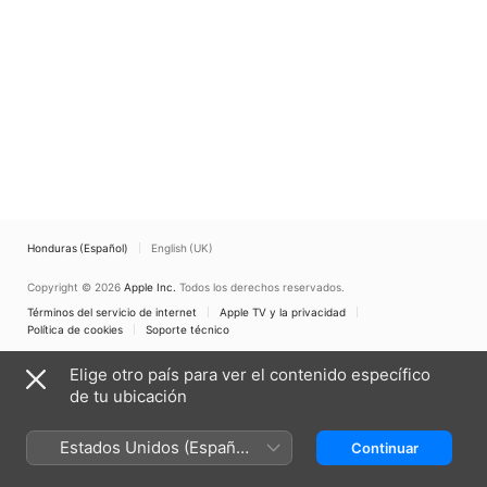
Honduras (Español)
English (UK)
Copyright © 2026
Apple Inc.
Todos los derechos reservados.
Términos del servicio de internet
Apple TV y la privacidad
Política de cookies
Soporte técnico
Elige otro país para ver el contenido específico
de tu ubicación
Estados Unidos (Español
Continuar
México)