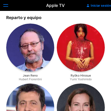
Apple TV
Iniciar sesión
Reparto y equipo
Jean Reno
Ryōko Hirosue
Hubert Fiorentini
Yumi Yoshimido