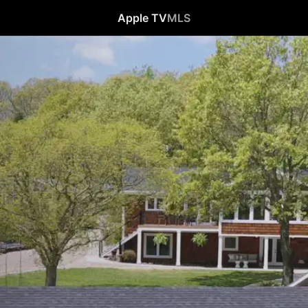
Apple TV
MLS