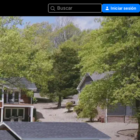
Buscar
Iniciar sesión