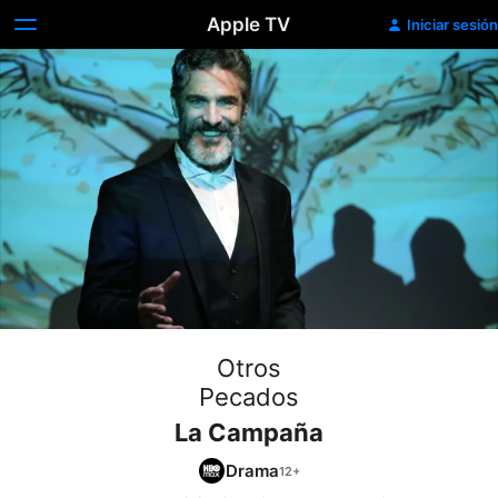
Apple TV
Iniciar sesión
Otros
Pecados
La Campaña
Drama