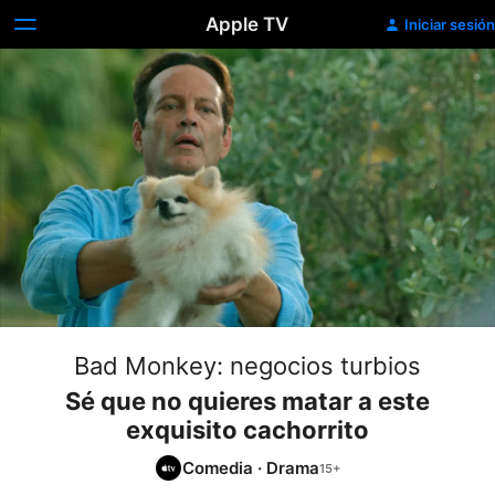
Apple TV
Iniciar sesión
Bad Monkey: negocios turbios
Sé que no quieres matar a este
exquisito cachorrito
Comedia
·
Drama