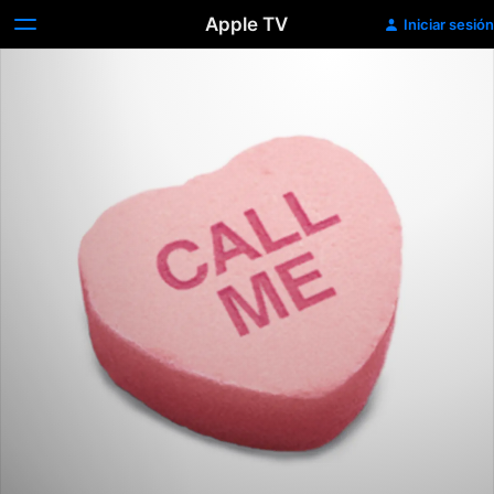
Apple TV
Iniciar sesión