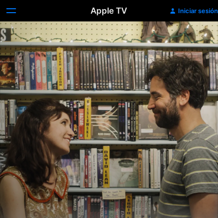
Apple TV
Iniciar sesión